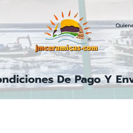
Quien
ndiciones De Pago Y En