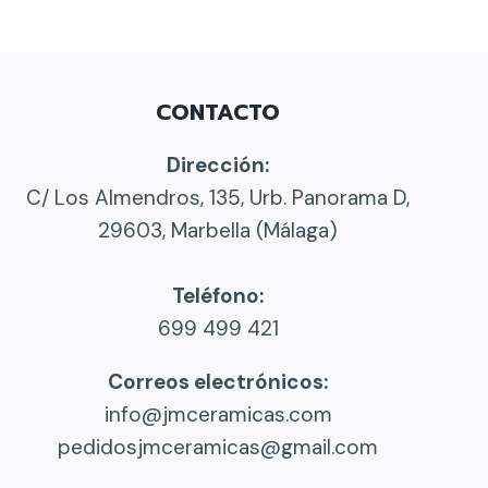
CONTACTO
Dirección:
C/ Los Almendros, 135, Urb. Panorama D,
ar
29603, Marbella (Málaga)
Teléfono:
699 499 421
Correos electrónicos:
info@jmceramicas.com
pedidosjmceramicas@gmail.com