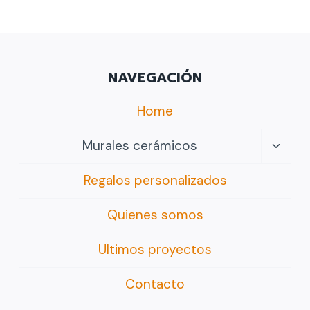
NAVEGACIÓN
Home
Altern
Murales cerámicos
Menú
Regalos personalizados
Hijo
Quienes somos
Ultimos proyectos
Contacto