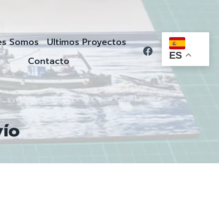
es Somos
Ultimos Proyectos
ES
Contacto
vío